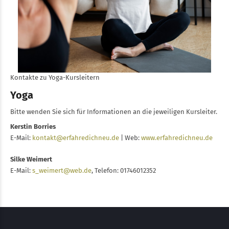
Kontakte zu Yoga-Kursleitern
Yoga
Bitte wenden Sie sich für Informationen an die jeweiligen Kursleiter.
Kerstin Borries
E-Mail:
kontakt@erfahredichneu.de
| Web:
www.erfahredichneu.de
Silke Weimert
E-Mail:
s_weimert@web.de
, Telefon: 01746012352