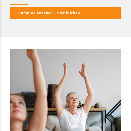
Kursplan ansehen – hier klicken