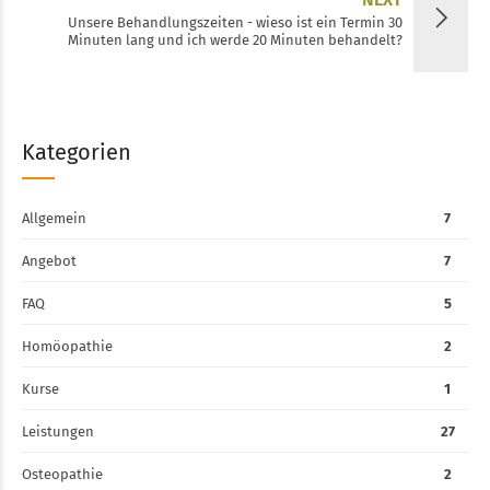
Unsere Behandlungszeiten - wieso ist ein Termin 30
Minuten lang und ich werde 20 Minuten behandelt?
Kategorien
Allgemein
7
Angebot
7
FAQ
5
Homöopathie
2
Kurse
1
Leistungen
27
Osteopathie
2